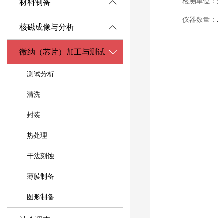
检测单位：
材料制备
仪器数量：
核磁成像与分析
微纳（芯片）加工与测试
测试分析
清洗
封装
热处理
干法刻蚀
薄膜制备
图形制备