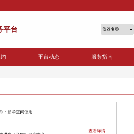
务平台
预约
平台动态
服务指南
称：
超净空间使用
查看详情