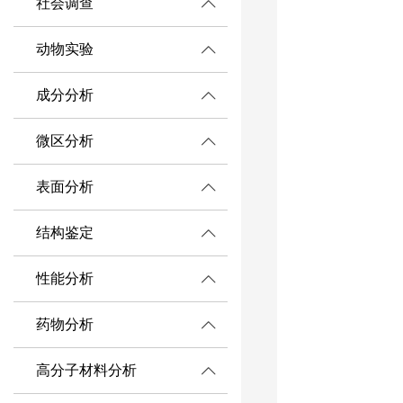
社会调查
动物实验
成分分析
微区分析
表面分析
结构鉴定
性能分析
药物分析
高分子材料分析