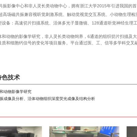
共振影像中心和非人灵长类动物中心，拥有浙江大学2015年引进我国的首
、超高场磁共振兼容视听觉刺激系统、触动觉视觉交互系统、小动物生理检
型设备：高速切片扫描系统、活体多光子显微镜、128通道听觉神经生理
体和动物的影像学研究，非人灵长类动物饲养，6通道的组织切片扫描及
性质和细胞钙信号的变化等项目服务。平台通过医、工、信等多学科交叉
特色技术
和动物影像学研究
振成像及分析、活体动物组织深度荧光成像及结构分析