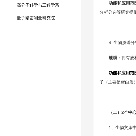
功能和应用范
高分子科学与工程学系
分析分选等研究提
量子精密测量研究院
4. 生物质谱分平台
规模
：拥有液
功能和应用范
子（主要是蛋白质
（二）
2
个中
1、生物文库中心（B