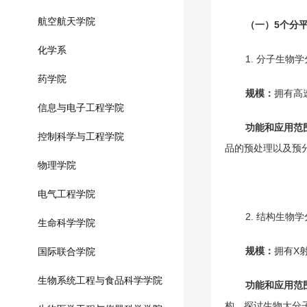
航空航天学院
（一）
5
个分
化学系
1. 分子生物学分平
药学院
规模：
拥有高
信息与电子工程学院
功能和应用范
控制科学与工程学院
品的预处理以及预
物理学院
电气工程学院
2. 结构生物学分平
生命科学学院
规模：
拥有X
国际联合学院
生物系统工程与食品科学学院
功能和应用范
构，探讨生物大分