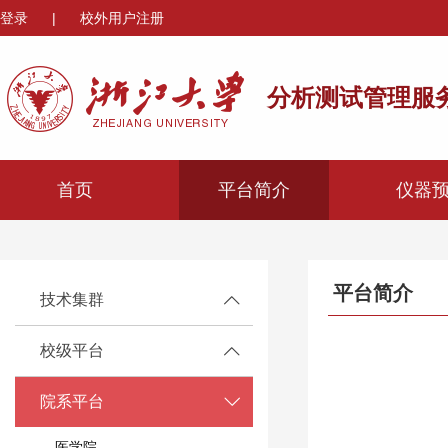
登录
|
校外用户注册
分析测试管理服
首页
平台简介
仪器
平台简介
技术集群
校级平台
院系平台
医学院