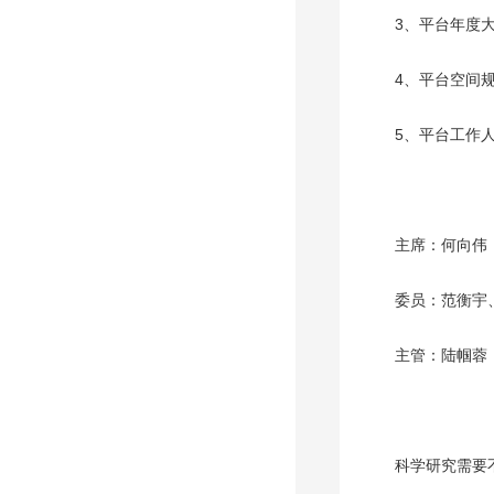
3、平台年度
4、平台空间
5、平台工作
主席：何向伟
委员：范衡宇
主管：陆帼蓉
科学研究需要