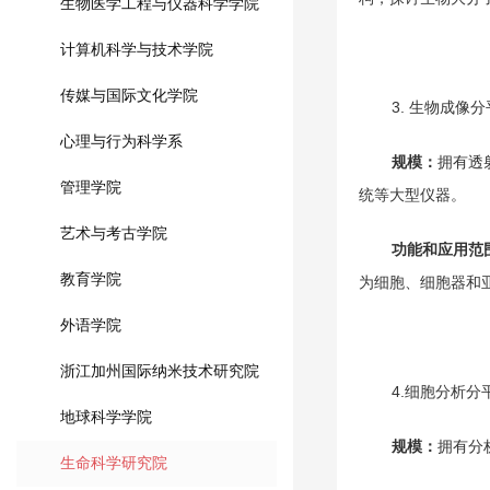
生物医学工程与仪器科学学院
计算机科学与技术学院
传媒与国际文化学院
3. 生物成像分平台（
心理与行为科学系
规模：
拥有透
管理学院
统等大型仪器。
艺术与考古学院
功能和应用范
教育学院
为细胞、细胞器和
外语学院
浙江加州国际纳米技术研究院
4.细胞分析分平台（
地球科学学院
规模：
拥有分
生命科学研究院