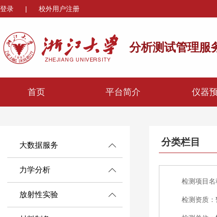
登录
|
校外用户注册
分析测试管理服
首页
平台简介
仪器
分类栏目
大数据服务
力学分析
检测项目名
放射性实验
检测资质：