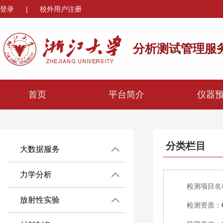
登录
|
校外用户注册
分析测试管理服
首页
平台简介
仪器
分类栏目
大数据服务
力学分析
检测项目名
放射性实验
检测资质：