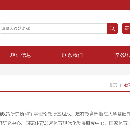
高
培训信息
联系我们
仪器地
首页
|
教
与政策研究所和军事理论教研室组成。建有教育部浙江大学基础
织研究中心、国家体育总局体育现代化发展研究中心、国家体育