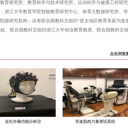
教育研究所、教育科学与技术研究所、运动科学与健康工程研究
构；浙江大学教育学院智能教育研究中心、体育大数据研究所、
院级研究机构；设有联合国教科文组织“亚太地区教育革新为发
P秘书处、联合国教科文组织浙江大学创业教育教席、联合国教科文
点击浏览更
近红外脑功能分析仪
等速肌肉力量测试系统