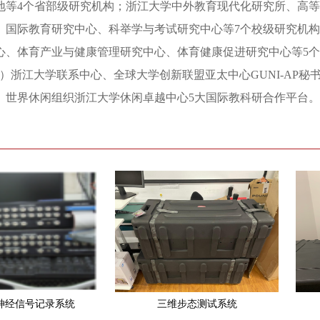
地等
4
个省部级研究机构；浙江大学中外教育现代化研究所、高等
、国际教育研究中心、科举学与考试研究中心等7个校级研究机
心、体育产业与健康管理研究中心、体育健康促进研究中心等5个
ID）浙江大学联系中心、全球大学创新联盟亚太中心GUNI-A
、世界休闲组织浙江大学休闲卓越中心5大国际教科研合作平台。
道神经信号记录系统
三维步态测试系统