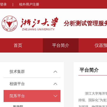
登录
|
校外用户注册
分析测试管理服
首页
平台简介
仪器
平台简介
技术集群
校级平台
浙江大学海洋
院系平台
持续、国际化”为
医学院
与环境、物理海洋