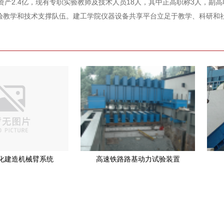
资产2.4亿，现有专职实验教师及技术人员18人，其中正高职称3人，副
验教学和技术支撑队伍。建工学院仪器设备共享平台
立足于教学、科研和
化建造机械臂系统
高速铁路路基动力试验装置