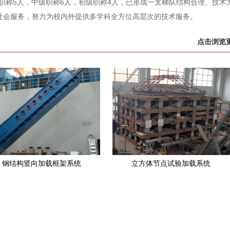
高职称5人，中级职称6人，初级职称4人，已形成一支梯队结构合理、技术
社会服务，努力为校内外提供多学科全方位高层次的技术服务。
点击浏览更
钢结构竖向加载框架系统
立方体节点试验加载系统