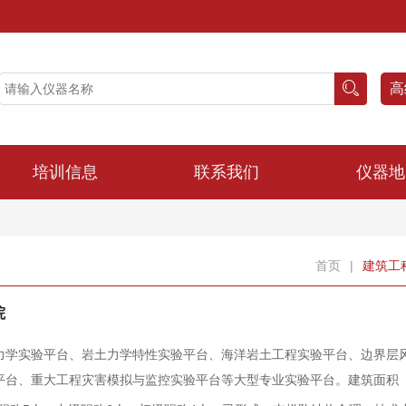
高
培训信息
联系我们
仪器地
首页
|
建筑工
院
力学实验平台、岩土力学特性实验平台、海洋岩土工程实验平台、边界层
平台、重大工程灾害模拟与监控实验平台等大型专业实验平台。建筑面积