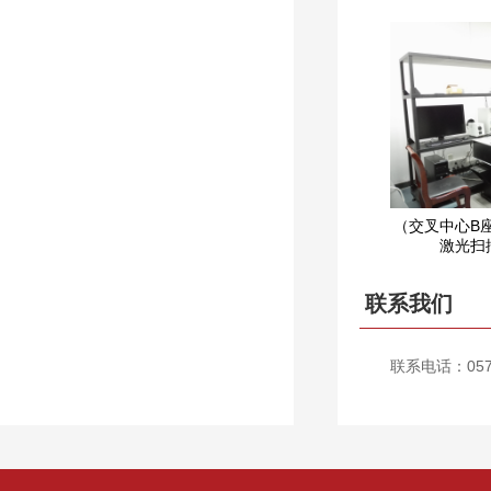
（交叉中心B座
激光扫
联系我们
联系电话：0571-