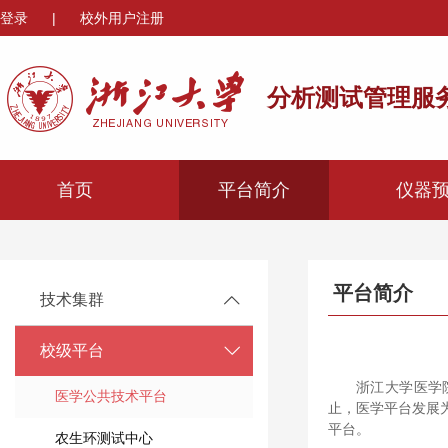
登录
|
校外用户注册
分析测试管理服
首页
平台简介
仪器
平台简介
技术集群
校级平台
浙江大学医学
医学公共技术平台
止，医学平台发展
平台。
农生环测试中心