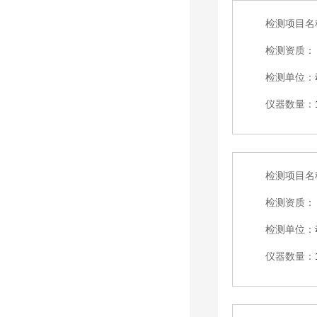
检测项目名
检测资质：
检测单位：
仪器数量：
检测项目名
检测资质：
检测单位：
仪器数量：