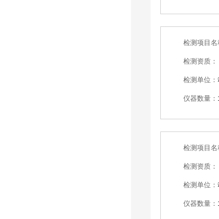
检测项目名
检测资质：
检测单位：
仪器数量：
检测项目名
检测资质：
检测单位：
仪器数量：