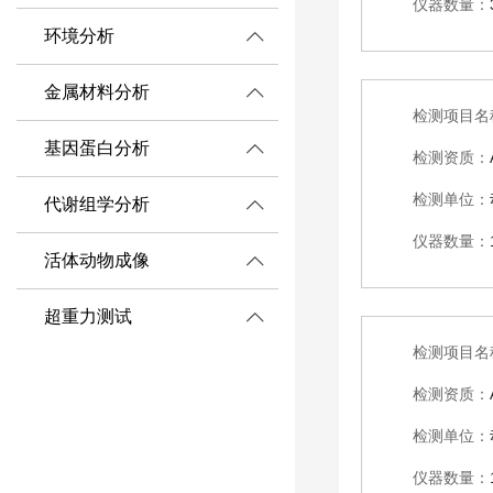
仪器数量：
环境分析
金属材料分析
检测项目名
基因蛋白分析
检测资质：
检测单位：
代谢组学分析
仪器数量：
活体动物成像
超重力测试
检测项目名
检测资质：
检测单位：
仪器数量：