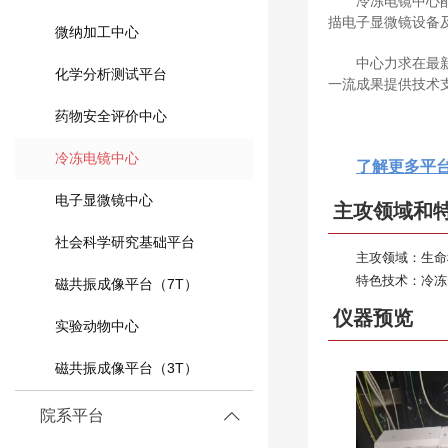
冷冻电镜中心配备
描电子显微镜设备
微纳加工中心
中心力求在最
化学分析测试平台
一流成果提供技术
药物安全评价中心
冷冻电镜中心
了解更多平
电子显微镜中心
主攻领域和
社会科学研究基础平台
主攻领域：生命
特色技术：冷冻
磁共振成像平台（7T）
仪器预览
实验动物中心
磁共振成像平台（3T）
院系平台