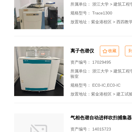
所属单位：
浙江大学 > 建筑工程
规格型号： Trace1300
放置地址：紫金港校区 > 西四教学楼 >
离子色谱仪
收藏
资产编号： 17029495
所属单位：
浙江大学 > 建筑工程
验室
规格型号： EC0-IC,EC0-IC
放置地址：紫金港校区 > 建工试验厅 
气相色谱自动进样吹扫捕集器
资产编号： 14015723