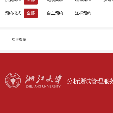
药学院
国际联合学院（海宁国际校区）
预约模式
全部
自主预约
送样预约
生命科学研究院
心理科学研究中心
浙江大学分析测试中心
量子精密测量研究
暂无数据！
分析测试管理服