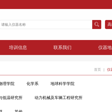
高
培训信息
联系我们
仪器地
首页
|
仪
物理学院
化学系
地球科学学院
建筑工程学院
化学工程与生物工程学院
与低温研究所
动力机械及车辆工程研究所
院
控制科学与工程学院
计算机科学与技术学院
农业与生物技术学院
动物科学学院
医学院
群
其他