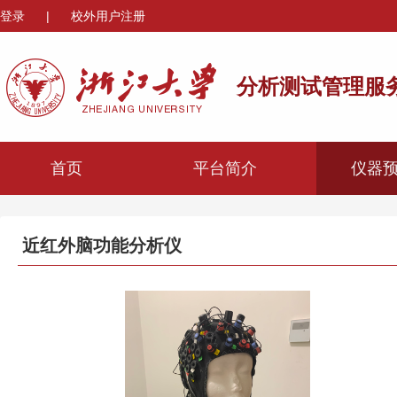
登录
|
校外用户注册
分析测试管理服
首页
平台简介
仪器
近红外脑功能分析仪