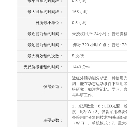
最小可预约时间段：
0.5 小时
最大可预约时间段：
168 小时
日历最小单位：
0.5 小时
最近提前预约时间：
未授权用户: 24小时； 普通资格
最远提前预约时间：
初级: 720 小时 0 点； 普通: 72
最大有效预约次数：
5 次/天
无代价撤销预约时间：
1440 分钟
近红外脑功能分析是一种使用
测、能在动态运动条件下应用
仪器介绍：
验研究，如注意记忆、学习、
与科研工作。
1、光源数量：8；LED光源，检
度：lt;2pW；3、设备采用模
备采用时分复用技术/频率编码原
主要参数：
（WiFi）、单机模式；7、最大