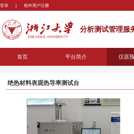
登录
|
校外用户注册
分析测试管理服
首页
平台简介
仪器
绝热材料表观热导率测试台