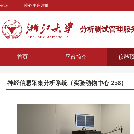
登录
|
校外用户注册
分析测试管理服
首页
平台简介
仪器
神经信息采集分析系统（实验动物中心 256）