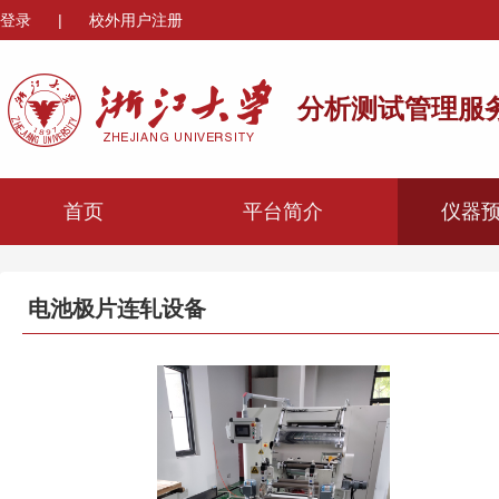
登录
|
校外用户注册
分析测试管理服
首页
平台简介
仪器
电池极片连轧设备