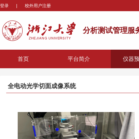
登录
|
校外用户注册
分析测试管理服
首页
平台简介
仪器
全电动光学切面成像系统