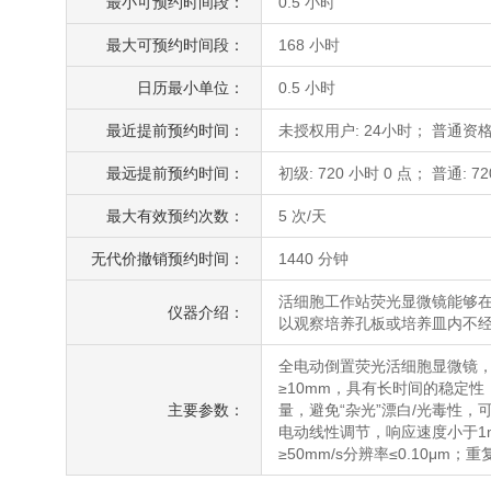
最小可预约时间段：
0.5 小时
最大可预约时间段：
168 小时
日历最小单位：
0.5 小时
最近提前预约时间：
未授权用户: 24小时； 普通资格
最远提前预约时间：
初级: 720 小时 0 点； 普通: 72
最大有效预约次数：
5 次/天
无代价撤销预约时间：
1440 分钟
活细胞工作站荧光显微镜能够
仪器介绍：
以观察培养孔板或培养皿内不
全电动倒置荧光活细胞显微镜，
≥10mm，具有长时间的稳定性
主要参数：
量，避免“杂光”漂白/光毒性
电动线性调节，响应速度小于1ms
≥50mm/s分辨率≤0.10μm；