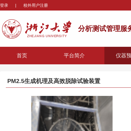
登录
|
校外用户注册
分析测试管理服
首页
平台简介
仪器
PM2.5生成机理及高效脱除试验装置