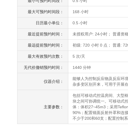
最小可预约时间段：
0.5 小时
最大可预约时间段：
168 小时
日历最小单位：
0.5 小时
最近提前预约时间：
未授权用户: 24小时； 普通资格
最远提前预约时间：
初级: 720 小时 0 点； 普通: 72
最大有效预约次数：
5 次/天
无代价撤销预约时间：
1440 分钟
能够人为控制反应物及反应环
仪器介绍：
杂多变区别开来，可用于开展在
包括可移动式控温房间、大型
块之间可协调统一。可移动式控
主要参数：
体：体积27~45m3；采用Tefl
90%；配置镜面反射外罩和连接
不少于200和60支；配置控制