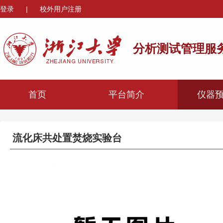
登录
|
校外用户注册
分析测试管理服
首页
平台简介
仪器
流化床共处置焚烧实验台