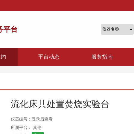
务平台
预约
平台动态
服务指南
流化床共处置焚烧实验台
仪器编号：登录后查看
所属平台： 其他