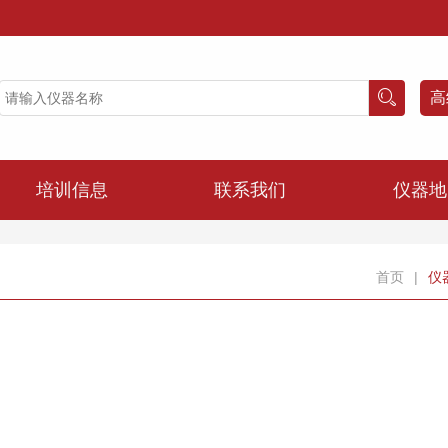
高
培训信息
联系我们
仪器地
首页
|
仪