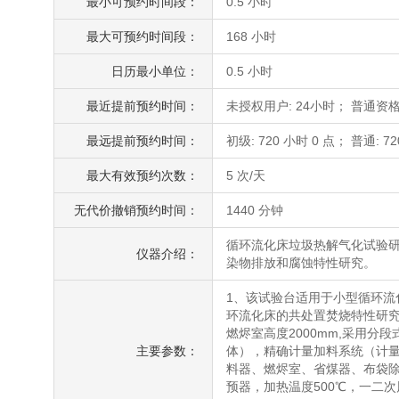
最小可预约时间段：
0.5 小时
最大可预约时间段：
168 小时
日历最小单位：
0.5 小时
最近提前预约时间：
未授权用户: 24小时； 普通资格
最远提前预约时间：
初级: 720 小时 0 点； 普通: 72
最大有效预约次数：
5 次/天
无代价撤销预约时间：
1440 分钟
循环流化床垃圾热解气化试验
仪器介绍：
染物排放和腐蚀特性研究。
1、该试验台适用于小型循环
环流化床的共处置焚烧特性研究
燃烬室高度2000mm,采用分
主要参数：
体），精确计量加料系统（计量
料器、燃烬室、省煤器、布袋除
预器，加热温度500℃，一二次风