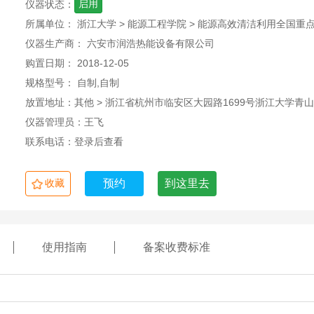
启用
仪器状态：
所属单位： 浙江大学 > 能源工程学院 > 能源高效清洁利用全国重
仪器生产商： 六安市润浩热能设备有限公司
购置日期： 2018-12-05
规格型号： 自制,自制
放置地址：其他 > 浙江省杭州市临安区大园路1699号浙江大学青
仪器管理员：王飞
联系电话：登录后查看
收藏
预约
到这里去
使用指南
备案收费标准