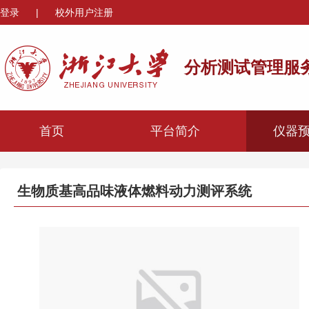
登录
|
校外用户注册
分析测试管理服
首页
平台简介
仪器
生物质基高品味液体燃料动力测评系统