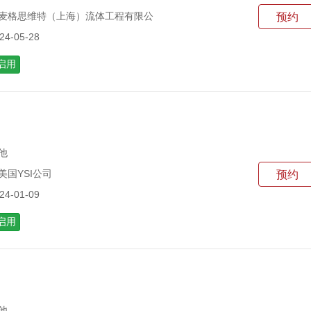
 麦格思维特（上海）流体工程有限公
预约
4-05-28
启用
他
美国YSI公司
预约
4-01-09
启用
他