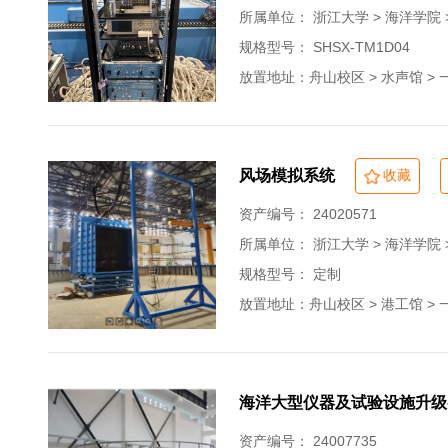
所属单位：
浙江大学 > 海洋学院
规格型号： SHSX-TM1D04
放置地址：舟山校区 > 水声馆 > 一
风场模拟系统
收藏
资产编号： 24020571
所属单位：
浙江大学 > 海洋学院
规格型号： 定制
放置地址：舟山校区 > 港工馆 > 一
海洋大型仪器及试验设施升级
资产编号： 24007735