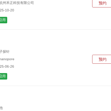
 杭州禾正科技有限公司
预约
5-10-20
启用
子探针
nopore
预约
5-06-26
启用
他