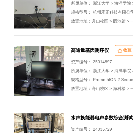
所属单位：
浙江大学 > 海洋学院
规格型号： 杭州禾正科技有限公
放置地址：舟山校区 > 圆池馆 > 一
高通量基因测序仪
收藏
资产编号： 25014897
所属单位：
浙江大学 > 海洋学院
规格型号： PromethION 2 Sequenc
放置地址：舟山校区 > 海科楼 > 一层
水声换能器电声参数综合测试
资产编号： 24035729