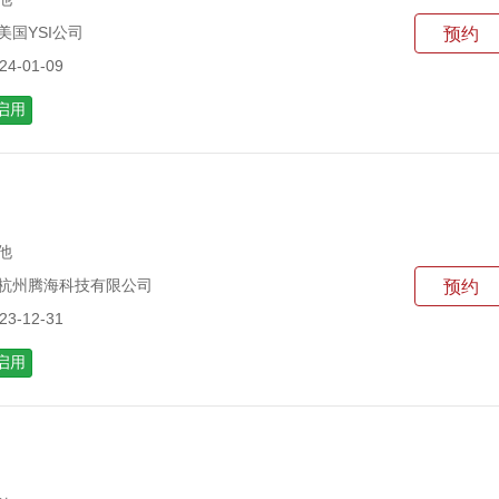
美国YSI公司
预约
4-01-09
启用
他
 杭州腾海科技有限公司
预约
3-12-31
启用