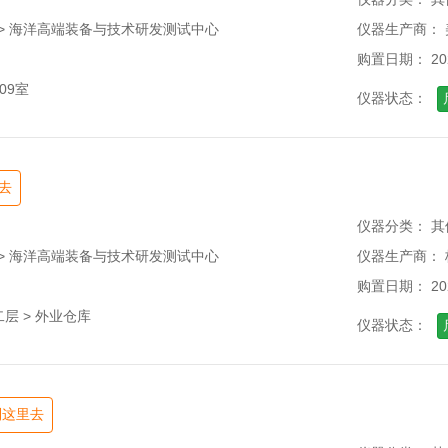
 > 海洋高端装备与技术研发测试中心
仪器生产商： 
购置日期： 202
09室
仪器状态：
去
仪器分类： 其
 > 海洋高端装备与技术研发测试中心
仪器生产商：
购置日期： 202
二层 > 外业仓库
仪器状态：
到这里去