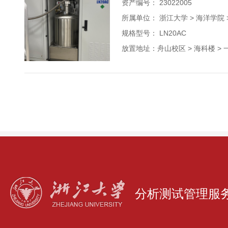
资产编号： 23022005
所属单位：
浙江大学 > 海洋学院
规格型号： LN20AC
放置地址：舟山校区 > 海科楼 > 一层
分析测试管理服