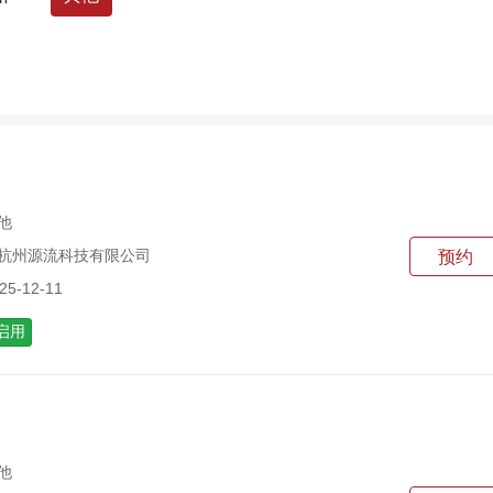
高等研究院
工业技术转化研究院
研究院
经济学院
集成电路学院
他
 杭州源流科技有限公司
预约
5-12-11
启用
他