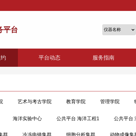
务平台
预约
平台动态
服务指南
院
艺术与考古学院
教育学院
管理学院
料科学与工程学院
能源工程学院
电气工程学院
海洋实验中心
公共平台 海洋工程1
公共平台
与工程学系
光电科学与工程学院
信息与电子工程学
集群
冷冻电镜集群
细胞分析集群
动物成像集
院
生物系统工程与食品科学学院
环境与资源学院