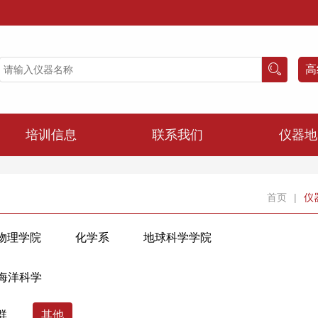
高
培训信息
联系我们
仪器地
首页
|
仪
物理学院
化学系
地球科学学院
建筑工程学院
化学工程与生物工程学院
 海洋科学
院
控制科学与工程学院
计算机科学与技术学院
群
其他
农业与生物技术学院
动物科学学院
医学院