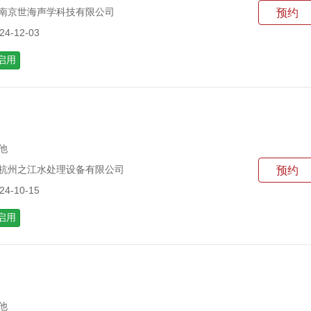
 南京世海声学科技有限公司
预约
4-12-03
启用
他
 杭州之江水处理设备有限公司
预约
4-10-15
启用
他