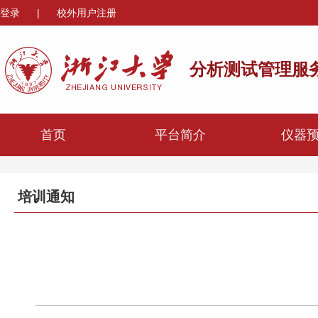
登录
|
校外用户注册
分析测试管理服
首页
平台简介
仪器
培训通知